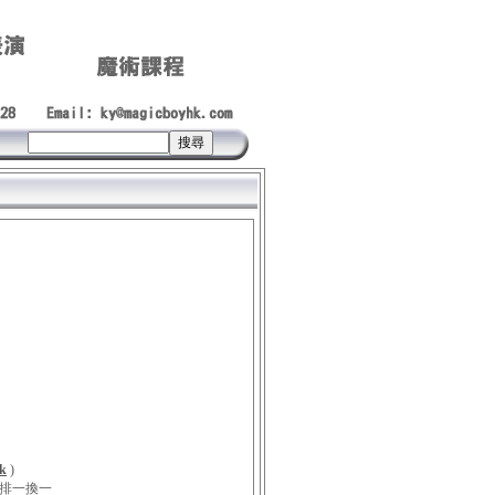
ck
)
排一換一