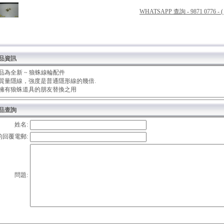
WHATSAPP 查詢 - 9871 0776 -
(
品資訊
品為全新 ~ 狼蛛線輪配件
質量隱線，強度是普通隱形線的幾倍.
擁有狼蛛道具的朋友替換之用
品查詢
姓名:
的回覆電郵:
問題: