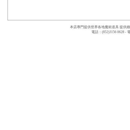
本店專門提供世界各地魔術道具 提供婚宴魔
電話：(852)3156 0628 - 