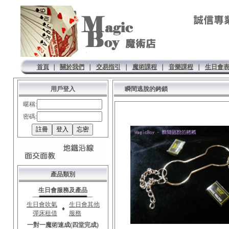
首頁
｜
關於我們
｜
交易指引
｜
魔術課程
｜
音樂課程
｜
生日會
用戶登入
瞬間逃脫的銬鎖
暱稱:
密碼:
產品類別
生日會服務及產品
生日會吹氣
生日會其他
♦
彈床租借
服務
一對一魔術速成(四堂完成)