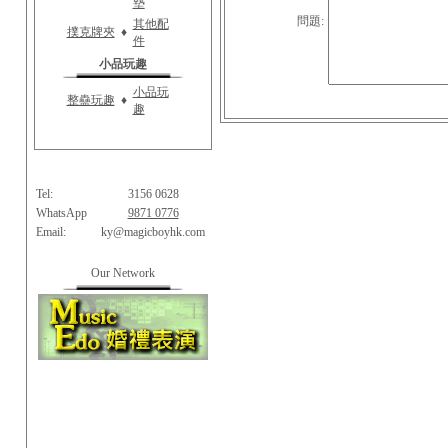
墊
問題:
其他配
撲克牌夾
♦
件
小品玩趣
小品玩
整蠱玩趣
♦
趣
Tel:
3156 0628
WhatsApp
9871 0776
Email:
ky@magicboyhk.com
Our Network