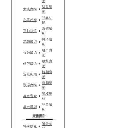
術
逃脫魔
女孩魔術
♦
術
特異功
心靈感應
♦
能
液體魔
互動搞笑
♦
術
繩子魔
花類魔術
♦
術
絲巾魔
火類魔術
♦
術
紙幣魔
硬幣魔術
♦
術
牌類魔
近景街頭
♦
術
棒類魔
飄浮魔術
♦
術
彈棒縮
舞台變傘
♦
棒
兒童魔
舞台魔術
♦
術
魔術配件
近景牌
特殊撲克
♦