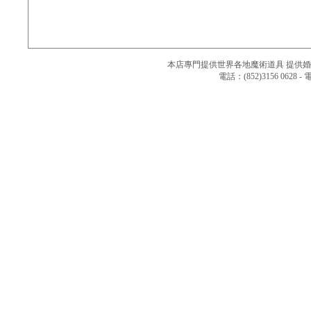
本店專門提供世界各地魔術道具 提供婚宴魔
電話：(852)3156 0628 - 