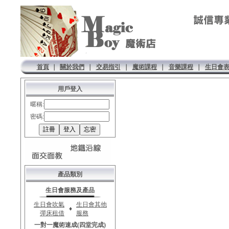
首頁
｜
關於我們
｜
交易指引
｜
魔術課程
｜
音樂課程
｜
生日會
用戶登入
暱稱:
密碼:
產品類別
生日會服務及產品
生日會吹氣
生日會其他
♦
彈床租借
服務
一對一魔術速成(四堂完成)